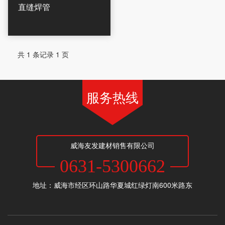
直缝焊管
共 1 条记录 1 页
服务热线
威海友发建材销售有限公司
0631-5300662
地址：威海市经区环山路华夏城红绿灯南600米路东