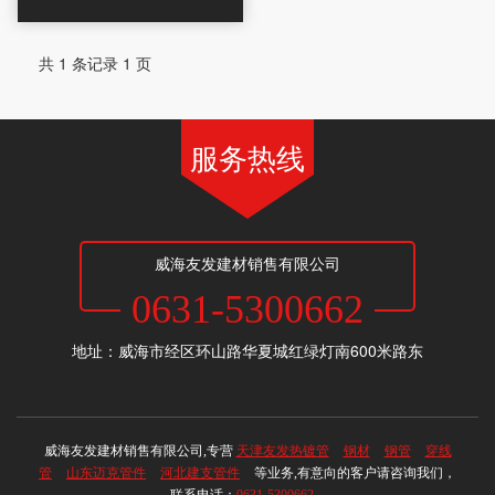
共 1 条记录 1 页
服务热线
威海友发建材销售有限公司
0631-5300662
地址：威海市经区环山路华夏城红绿灯南600米路东
威海友发建材销售有限公司,专营
天津友发热镀管
钢材
钢管
穿线
管
山东迈克管件
河北建支管件
等业务,有意向的客户请咨询我们，