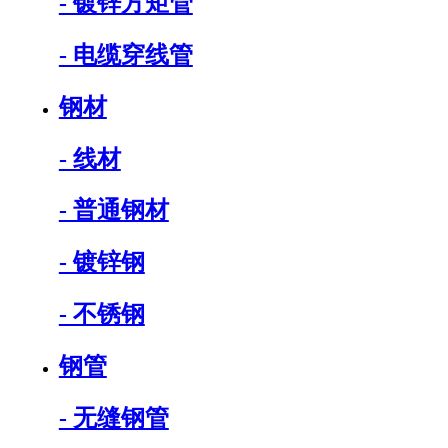
- 镀锌方矩管
- 电缆穿线管
钢材
- 线材
- 普通钢材
- 镀锌钢
- 不锈钢
钢管
- 无缝钢管