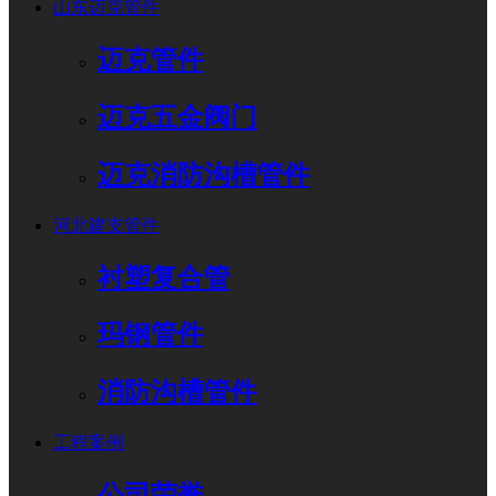
山东迈克管件
迈克管件
迈克五金阀门
迈克消防沟槽管件
河北建支管件
衬塑复合管
玛钢管件
消防沟槽管件
工程案例
公司荣誉