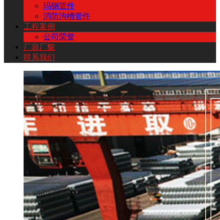
玛钢管件
消防沟槽管件
工程案例
公司荣誉
厂容厂貌
联系我们