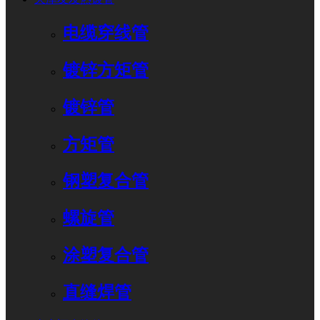
电缆穿线管
镀锌方矩管
镀锌管
方矩管
钢塑复合管
螺旋管
涂塑复合管
直缝焊管