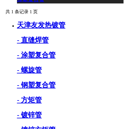
共 1 条记录 1 页
天津友发热镀管
- 直缝焊管
- 涂塑复合管
- 螺旋管
- 钢塑复合管
- 方矩管
- 镀锌管